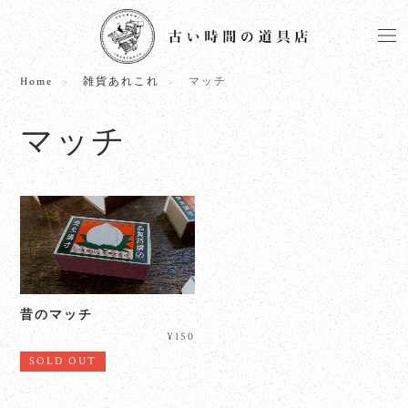
Home
雑貨あれこれ
マッチ
マッチ
昔のマッチ
¥150
SOLD OUT