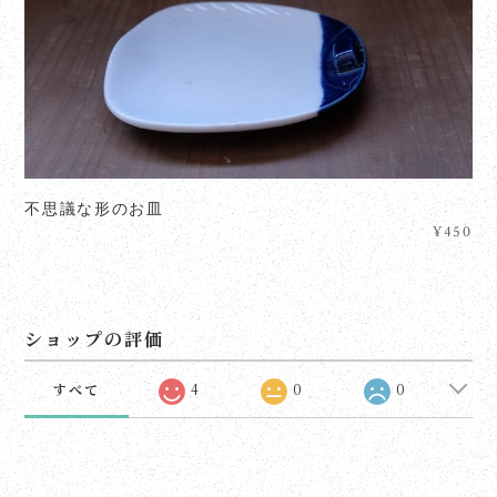
不思議な形のお皿
¥450
ショップの評価
すべて
4
0
0