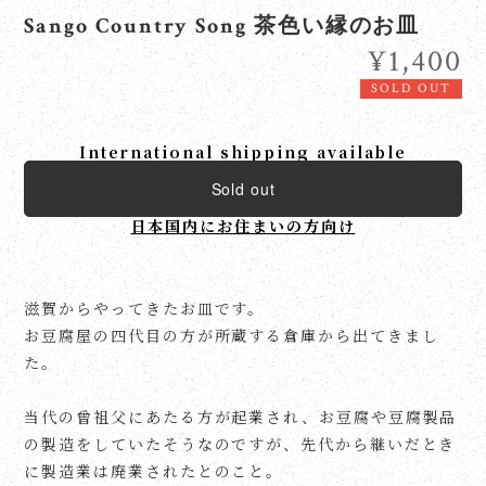
Sango Country Song 茶色い縁のお皿
¥1,400
SOLD OUT
International shipping available
Sold out
日本国内にお住まいの方向け
滋賀からやってきたお皿です。
お豆腐屋の四代目の方が所蔵する倉庫から出てきまし
た。
当代の曾祖父にあたる方が起業され、お豆腐や豆腐製品
の製造をしていたそうなのですが、先代から継いだとき
に製造業は廃業されたとのこと。