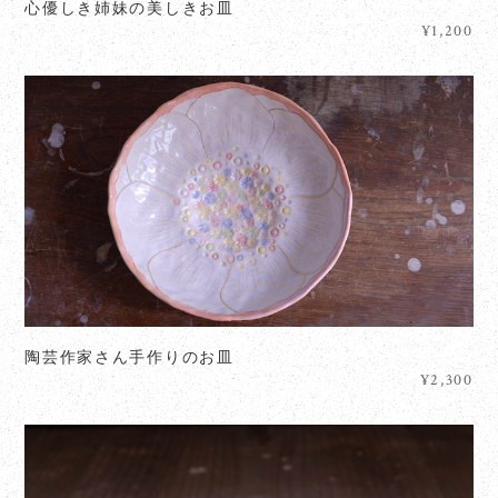
心優しき姉妹の美しきお皿
¥1,200
陶芸作家さん手作りのお皿
¥2,300