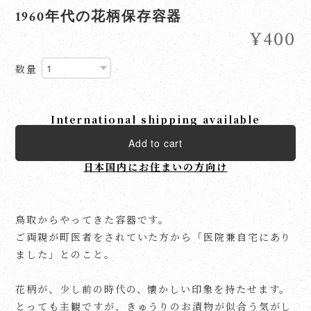
1960年代の花柄保存容器
¥400
数量
International shipping available
Add to cart
日本国内にお住まいの方向け
鳥取からやってきた容器です。
ご両親が町医者をされていた方から「医院兼自宅にあり
ました」とのこと。
花柄が、少し前の時代の、懐かしい印象を持たせます。
とっても主観ですが、きゅうりのお漬物が似合う気がし