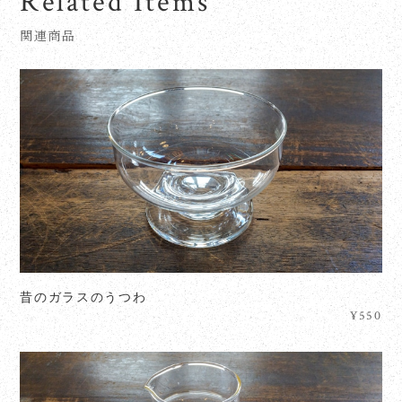
Related Items
関連商品
昔のガラスのうつわ
¥550