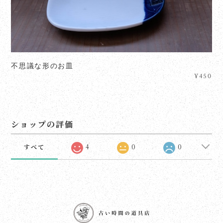
不思議な形のお皿
¥450
ショップの評価
すべて
4
0
0