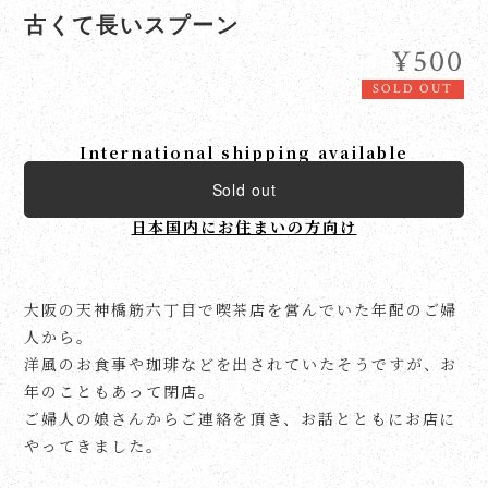
古くて長いスプーン
¥500
SOLD OUT
International shipping available
Sold out
日本国内にお住まいの方向け
大阪の天神橋筋六丁目で喫茶店を営んでいた年配のご婦
人から。
洋風のお食事や珈琲などを出されていたそうですが、お
年のこともあって閉店。
ご婦人の娘さんからご連絡を頂き、お話とともにお店に
やってきました。