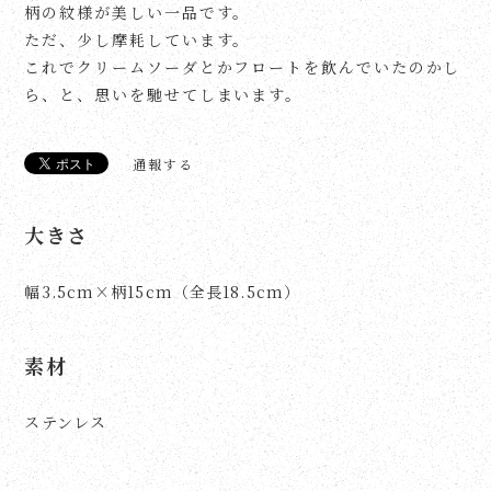
柄の紋様が美しい一品です。
ただ、少し摩耗しています。
これでクリームソーダとかフロートを飲んでいたのかし
ら、と、思いを馳せてしまいます。
通報する
大きさ
幅3.5cm×柄15cm（全長18.5cm）
素材
ステンレス