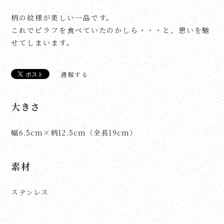
柄の紋様が美しい一品です。
これでピラフを食べていたのかしら・・・と、思いを馳
せてしまいます。
通報する
大きさ
幅6.5cm×柄12.5cm（全長19cm）
素材
ステンレス