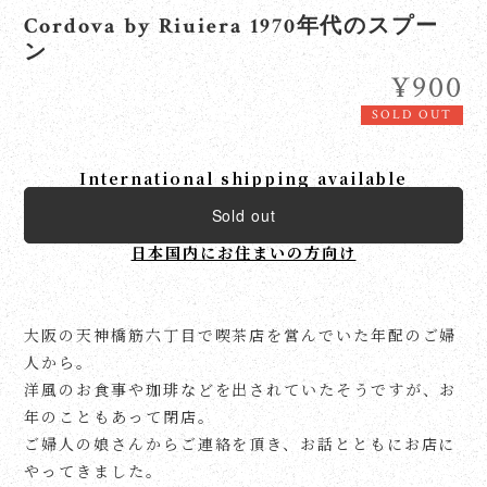
Cordova by Riuiera 1970年代のスプー
ン
¥900
SOLD OUT
International shipping available
Sold out
日本国内にお住まいの方向け
大阪の天神橋筋六丁目で喫茶店を営んでいた年配のご婦
人から。
洋風のお食事や珈琲などを出されていたそうですが、お
年のこともあって閉店。
ご婦人の娘さんからご連絡を頂き、お話とともにお店に
やってきました。