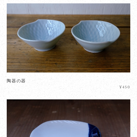
陶器の器
¥450