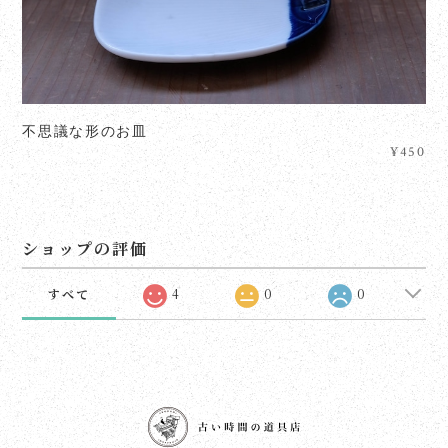
不思議な形のお皿
¥450
ショップの評価
すべて
4
0
0